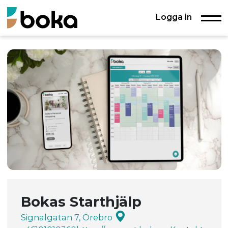
Logga in
Bokas Starthjälp
Signalgatan 7, Örebro