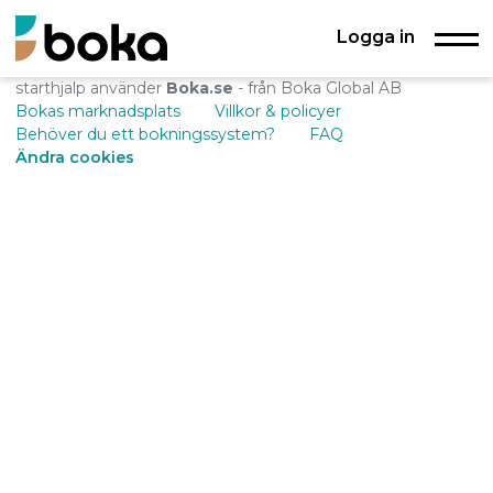
Logga in
starthjalp använder
Boka.se
- från Boka Global AB
Bokas marknadsplats
Villkor & policyer
Behöver du ett bokningssystem?
FAQ
Ändra cookies