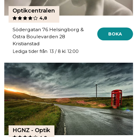
Optikcentralen
4,8
Södergatan 76 Helsingborg &
BOKA
Östra Boulevarden 28
Kristianstad
Lediga tider från 13 / 8 kl. 12:00
HGNZ - Optik