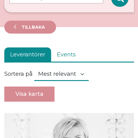
TILLBAKA
Leverantörer
Events
Sortera på
Visa karta