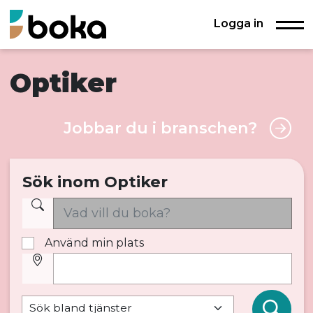
Logga in
Optiker
Jobbar du i branschen?
Sök inom Optiker
Använd min plats