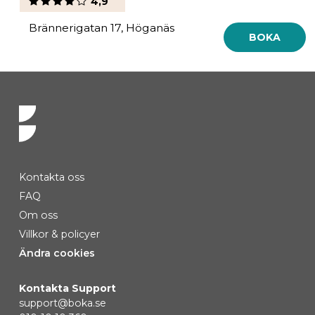
4,9
Brännerigatan 17, Höganäs
BOKA
Kontakta oss
FAQ
Om oss
Villkor & policyer
Ändra cookies
Kontakta Support
support@boka.se