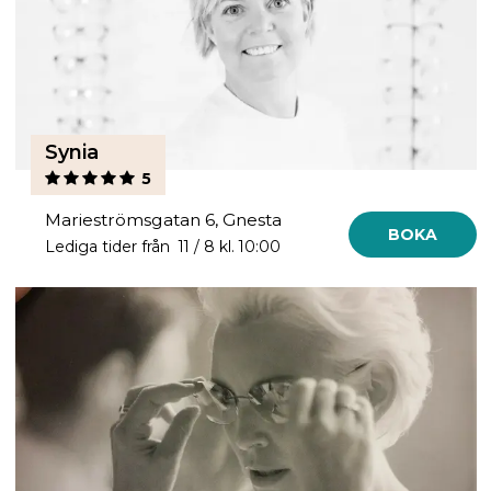
Synia
5
Marieströmsgatan 6, Gnesta
BOKA
Lediga tider från 11 / 8 kl. 10:00